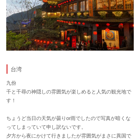
台湾
九份
千と千尋の神隠しの雰囲気が楽しめると人気の観光地で
す！
ちょうど当日の天気が曇りor雨でしたので写真が暗くな
ってしまっていて申し訳ないです。
夕方から夜にかけて行きましたが雰囲気がまさに異国で