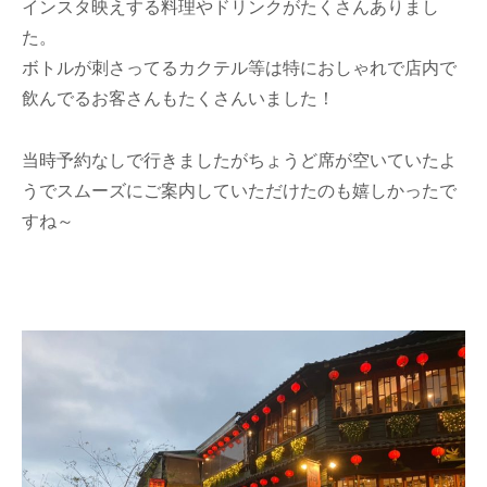
インスタ映えする料理やドリンクがたくさんありまし
た。
ボトルが刺さってるカクテル等は特におしゃれで店内で
飲んでるお客さんもたくさんいました！
当時予約なしで行きましたがちょうど席が空いていたよ
うでスムーズにご案内していただけたのも嬉しかったで
すね～